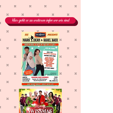
Hier geht es zu weiteren infos wo wir sind